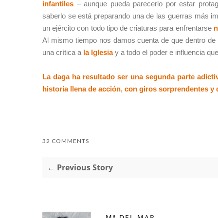
infantiles
– aunque pueda parecerlo por estar protag
saberlo se está preparando una de las guerras más imp
un ejército con todo tipo de criaturas para enfrentarse
n
Al mismo tiempo nos damos cuenta de que dentro de l
una crítica a
la Iglesia
y a todo el poder e influencia qu
La daga ha resultado ser una segunda parte adictiv
historia llena de acción, con giros sorprendentes y
32 COMMENTS
← Previous Story
Mª DEL MAR