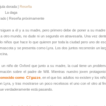
jula dorada |
Reseña
La daga
dorado | Reseña próximamente
rsiguen a él y a su madre, pero primero debe de poner a su madre
 a otro mundo, no dude ni un segundo en atravesarla. Una vez dent
 niños que hace lo que quieren por toda la ciudad pero uno de es
mascota y se presenta como Lyra. Los dos juntos recorrerán un lar
ecina.
, un niño de Oxford que junto a su madre, la cual tiene un
problem
ación sobre el padre de Will. Mientras nuestro joven protagonis
conocido como
Ci'gazze
, en el que los adultos no existen y los niñ
Lyra, y tras mostrarse un poco recelosos el uno con el otro al fin
 que verdaderamente está pasando.