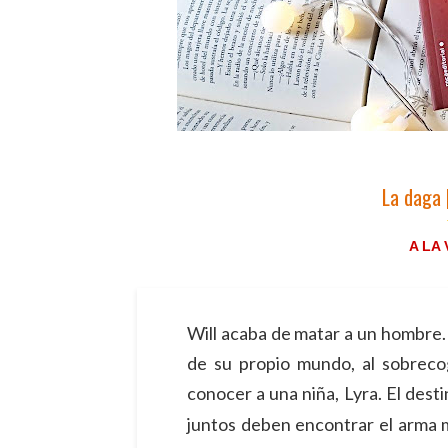
La daga 
A LA
Will acaba de matar a un hombre. 
de su propio mundo, al sobreco
conocer a una niña, Lyra. El dest
juntos deben encontrar el arma 