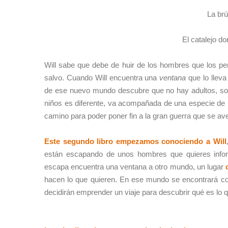
La brú
El catalejo 
Will sabe que debe de huir de los hombres que los pe
salvo. Cuando Will encuentra una
ventana
que lo lleva
de ese nuevo mundo descubre que no hay adultos, solo
niños es diferente, va acompañada de una especie de 
camino para poder poner fin a la gran guerra que se av
Este segundo libro empezamos conociendo a Will
están escapando de unos hombres que quieres inform
escapa encuentra una ventana a otro mundo, un lugar
hacen lo que quieren. En ese mundo se encontrará con 
decidirán emprender un viaje para descubrir qué es lo