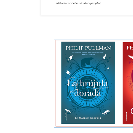
editorial por el envío del ejemplar.