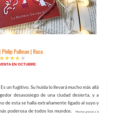
| Philip Pullman | Roca
 VENTA EN OCTUBRE
Es un fugitivo. Su huida lo llevará mucho más allá
gedor desasosiego de una ciudad desierta, y a
ino de esta se halla extrañamente ligado al suyo y
más poderosa de todos los mundos.
Muchas gracias a la