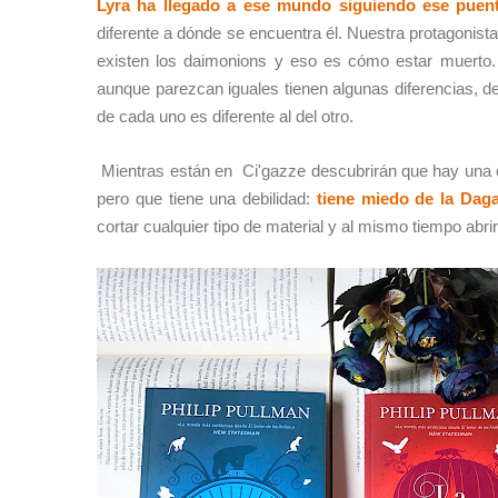
Lyra ha llegado a ese mundo siguiendo ese puent
diferente a dónde se encuentra él. Nuestra protagonista
existen los daimonions y eso es cómo estar muerto
aunque parezcan iguales tienen algunas diferencias, de
de cada uno es diferente al del otro.
Mientras están en
Ci'gazze descubrirán que hay una 
pero que tiene una debilidad:
tiene miedo de la Daga
cortar cualquier tipo de material y al mismo tiempo abr