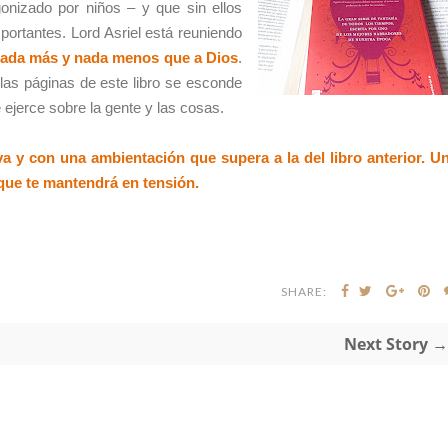
onizado por niños – y que sin ellos
ortantes. Lord Asriel está reuniendo
ada más y nada menos que a Dios
.
as páginas de este libro se esconde
e ejerce sobre la gente y las cosas.
a y con una ambientación que supera a la del libro anterior. U
 que te mantendrá en tensión.
SHARE:
Next Story →